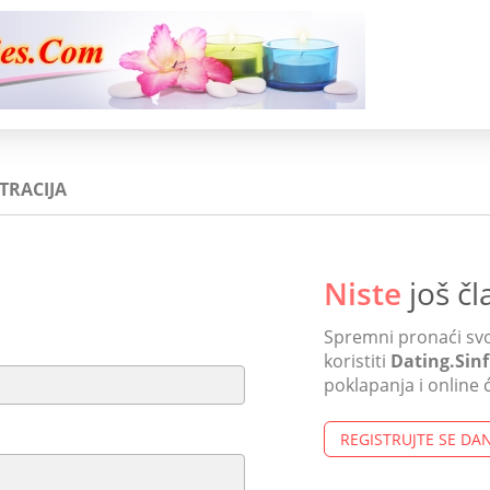
TRACIJA
Niste
još čl
Spremni pronaći svo
koristiti
Dating.Sin
poklapanja i online 
REGISTRUJTE SE DA