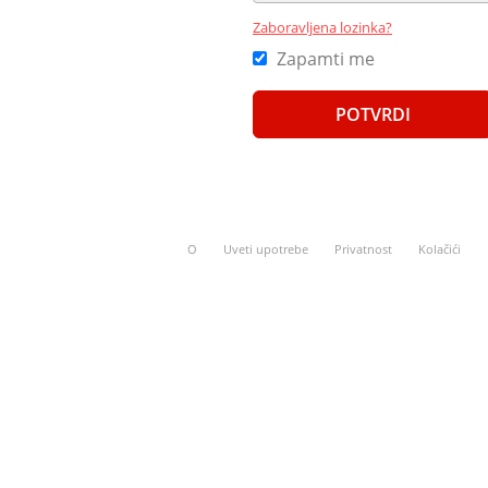
Zaboravljena lozinka?
Zapamti me
O
Uveti upotrebe
Privatnost
Kolačići